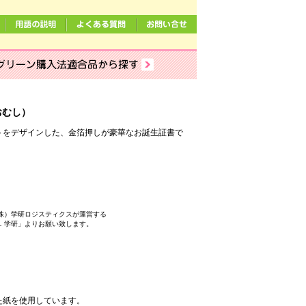
おむし）
トをデザインした、金箔押しが豪華なお誕生証書で
株）学研ロジスティクスが運営する
．学研」よりお願い致します。
た紙を使用しています。