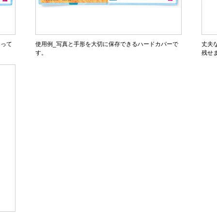
なって
使用例_写真と手形を大切に保存できるハードカバーで
丈夫
す。
残せ