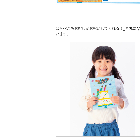
はらぺこあおむしがお祝いしてくれる！_角丸に
います。