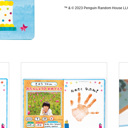
™ & © 2023 Penguin Random House LLC. A