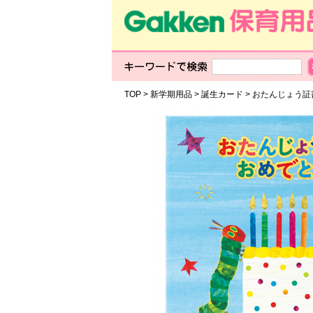
TOP
>
新学期用品
>
誕生カード
>
おたんじょう証