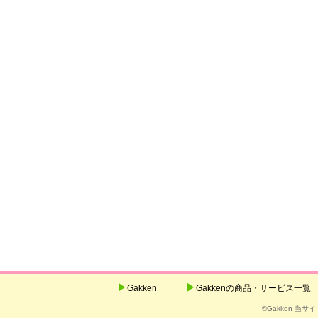
Gakken
Gakkenの商品・サービス一覧
©Gakken 