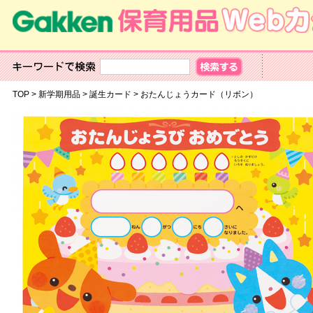
TOP
>
新学期用品
>
誕生カード
>
おたんじょうカード（リボン）