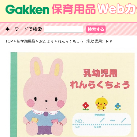
TOP
>
新学期用品
>
おたより
>
れんらくちょう（乳幼児用）ＮＰ