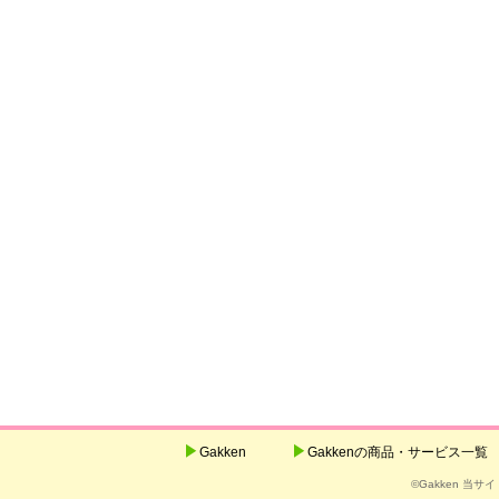
Gakken
Gakkenの商品・サービス一覧
©Gakken 