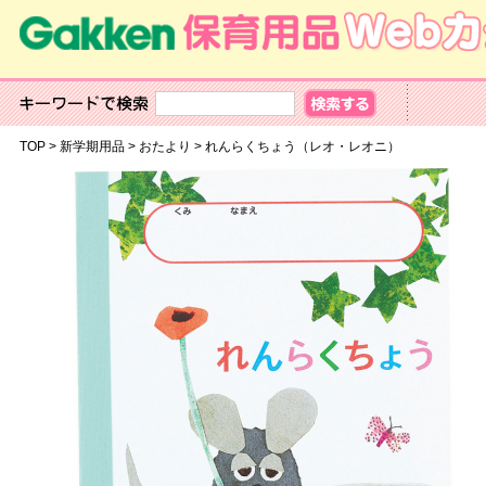
TOP
>
新学期用品
>
おたより
>
れんらくちょう（レオ・レオニ）