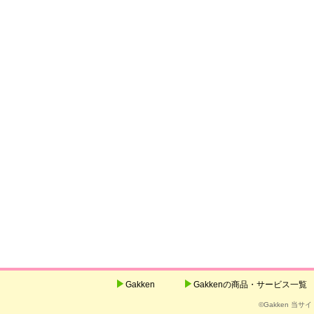
Gakken
Gakkenの商品・サービス一覧
©Gakken 