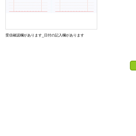
受信確認欄があります_日付の記入欄があります