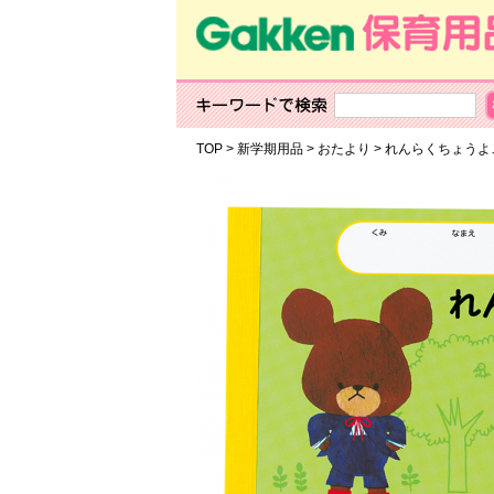
TOP
>
新学期用品
>
おたより
>
れんらくちょうよ