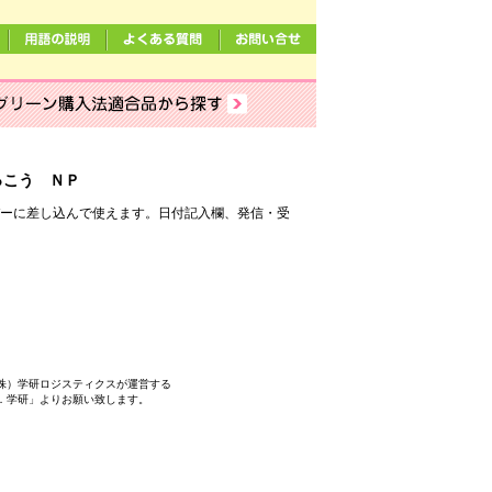
っこう ＮＰ
バーに差し込んで使えます。日付記入欄、発信・受
株）学研ロジスティクスが運営する
．学研」よりお願い致します。