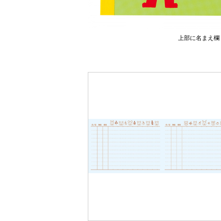
上部に名まえ欄