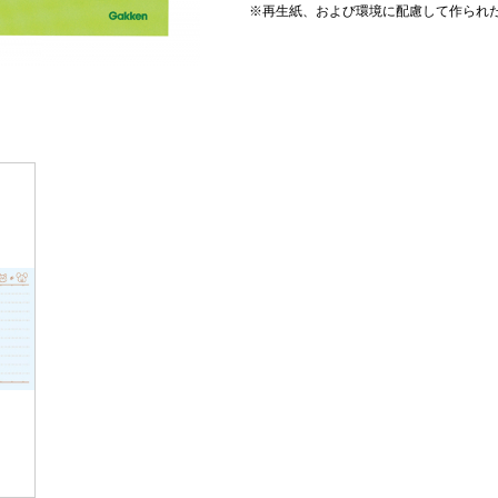
※再生紙、および環境に配慮して作られ