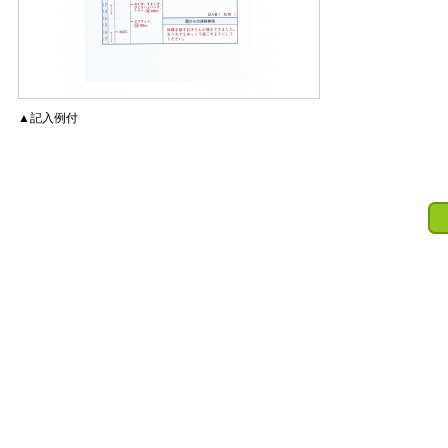
▲記入例付