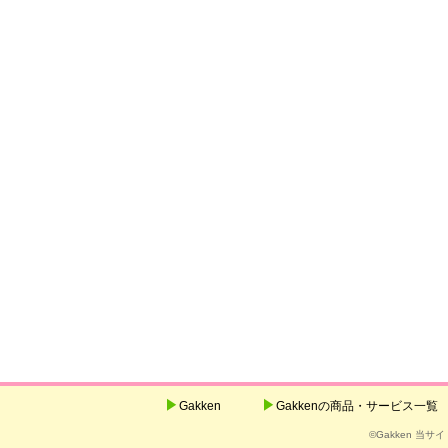
Gakken
Gakkenの商品・サービス一覧
©Gakken 