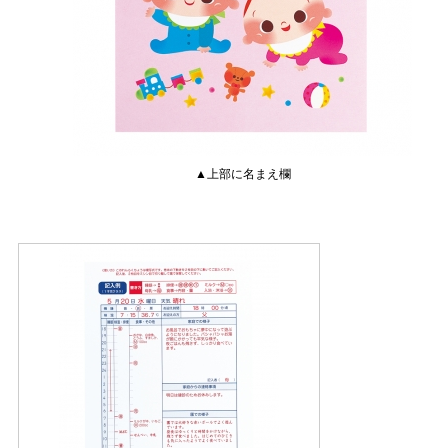
▲上部に名まえ欄