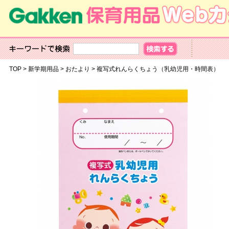
TOP
>
新学期用品
>
おたより
>
複写式れんらくちょう（乳幼児用・時間表）