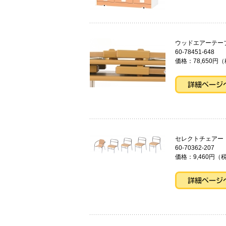
ウッドエアーテー
60-78451-648
価格：78,650円（
セレクトチ
60-70362-207
価格：9,460円（税