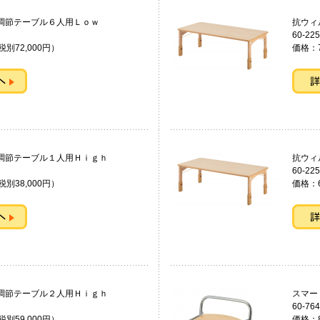
さ調節テーブル６人用Ｌｏｗ
抗ウ
60-225
税別72,000円）
価格：7
さ調節テーブル１人用Ｈｉｇｈ
抗ウ
60-225
税別38,000円）
価格：6
さ調節テーブル２人用Ｈｉｇｈ
スマ
60-764
税別59,000円）
価格：8