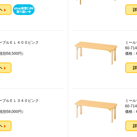
トテーブルＥＬ４００ピンク
ミー
60-714
税別58,500円）
価格：6
トテーブルＥＬ３４０ピンク
ミー
60-714
税別58,000円）
価格：6