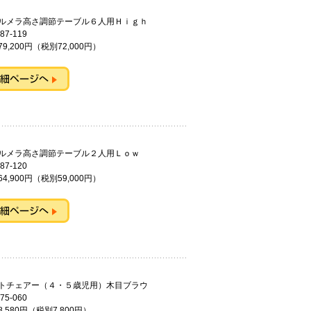
ィルメラ高さ調節テーブル６人用Ｈｉｇｈ
87-119
9,200円（税別72,000円）
ィルメラ高さ調節テーブル２人用Ｌｏｗ
87-120
4,900円（税別59,000円）
ートチェアー（４・５歳児用）木目ブラウ
75-060
,580円（税別7,800円）