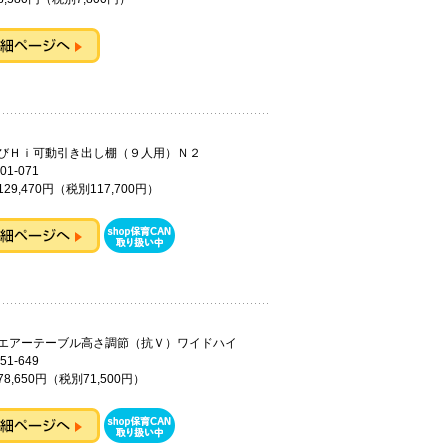
びＨｉ可動引き出し棚（９人用）Ｎ２
01-071
29,470円（税別117,700円）
エアーテーブル高さ調節（抗Ｖ）ワイドハイ
51-649
8,650円（税別71,500円）