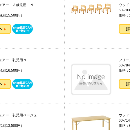
トチェアー ３歳児用 Ｎ
ウッ
60-703
税別15,500円）
価格：1
クトチェアー 乳児用Ｎ
フリ
60-784
税別16,500円）
価格：2
ェアー 乳児用ベージュ
ウッド
60-714
税別13,500円）
価格：6