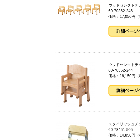
ウッドセレク
60-70362-246
価格：17,050円（
ウッドセレ
60-70362-244
価格：18,150円（
スタイリッシュチ
60-78451-505
価格：14,850円（