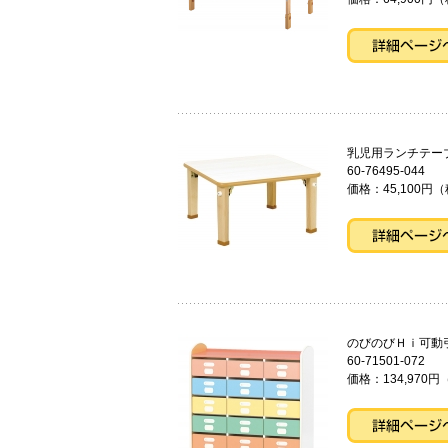
乳児用ラン
60-76495-044
価格：45,100円（
のびのびＨｉ可動
60-71501-072
価格：134,970円