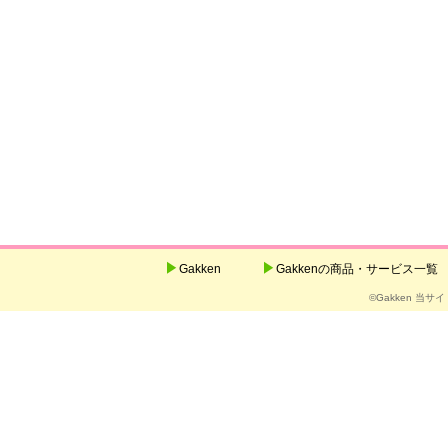
Gakken
Gakkenの商品・サービス一覧
©Gakken 