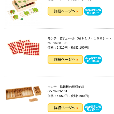
モンテ 赤丸シール（径９ミリ）１００シート
60-70788-108
価格：2,310円（税別2,100円）
モンテ 紡錘棒の棒収納箱
60-70783-101
価格：6,050円（税別5,500円）