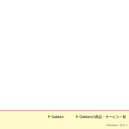
Gakken
Gakkenの商品・サービス一覧
©Gakken 