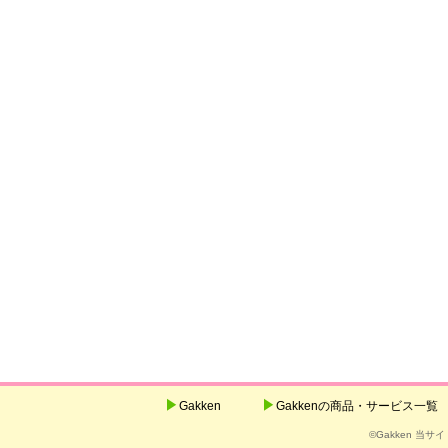
Gakken
Gakkenの商品・サービス一覧
©Gakken 