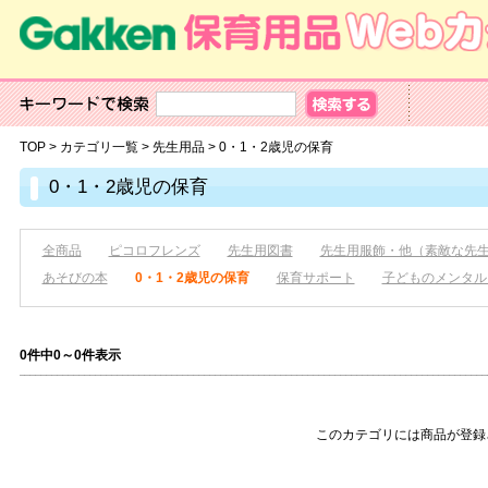
TOP
>
カテゴリ一覧
>
先生用品
>
0・1・2歳児の保育
0・1・2歳児の保育
全商品
ピコロフレンズ
先生用図書
先生用服飾・他（素敵な先
あそびの本
0・1・2歳児の保育
保育サポート
子どものメンタル
0件中0～0件表示
このカテゴリには商品が登録