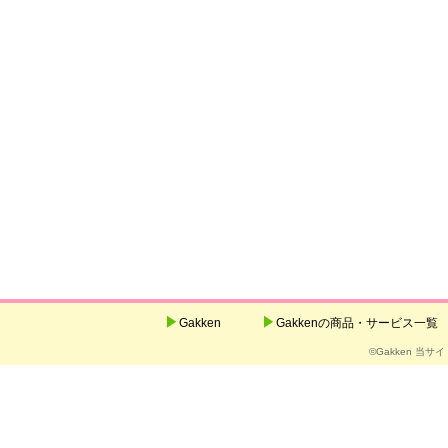
Gakken
Gakkenの商品・サービス一覧
©Gakken 