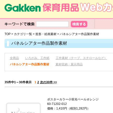
TOP
>
カテゴリ一覧
>
造形・絵画素材
>
パネルシアター作品製作素材
パネルシアター作品製作素材
全商品
いろがみ、工作紙
工作素材（テープ、スチロールなど）
パネルシアター作品製作素材
素材収納・展示用品
35件中1～30件表示
1
2
次の30件 >>
ポスターカラー小蛍光ペールオレンジ
60-71202-012
価格：1,410円（税別1,282円）