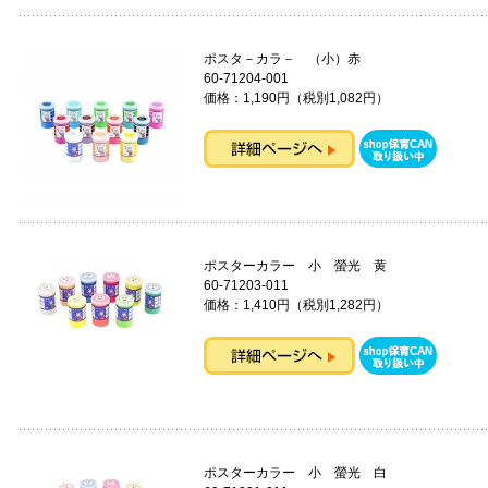
ポスタ－カラ－ （小）赤
60-71204-001
価格：1,190円（税別1,082円）
ポスターカラー 小 螢光 黄
60-71203-011
価格：1,410円（税別1,282円）
ポスターカラー 小 螢光 白