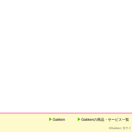
Gakken
Gakkenの商品・サービス一覧
©Gakken 